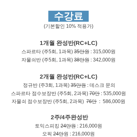
수강료
(기본할인 10% 적용가)
1개월 완성반(RC+LC)
스파르타 (주5회, 1과목)
35만원
: 315,000원
자물쇠반 (주5회, 1과목)
38만원
: 342,000원
2개월 완성반(RC+LC)
정규반 (주3회, 1과목)
35만원
: 데스크 문의
스파르타 점수보장반 (주5회, 2과목)
70만
: 535,000원
자물쇠 점수보장반 (주5회, 2과목)
76만
: 586,000원
2주/4주완성반
토익스피킹
24만원
: 216,000원
오픽
24만
원 : 216
,000원