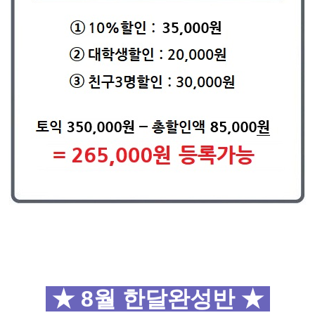
★ 8월 한달완성반
★