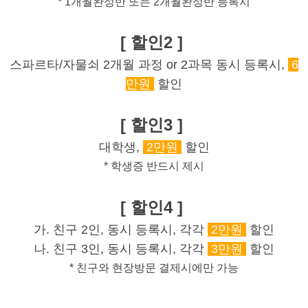
* 1개월완성반 또는 2개월완성반 등록시
[ 할인2 ]
스파르타/자물쇠 2개월 과정 or 2과목 동시 등록시,
6
만원
할인
[ 할인3 ]
대학생,
2만원
할인
* 학생증 반드시 제시
[ 할인4 ]
가. 친구 2인, 동시 등록시, 각각
2만원
할인
나. 친구 3인, 동시 등록시, 각각
3만원
할인
* 친구와 현장방문 결제시에만 가능