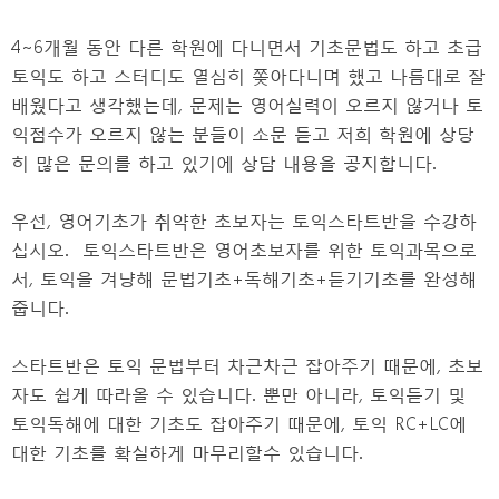
4~6개월 동안 다른 학원에 다니면서 기초문법도 하고 초급
토익도 하고 스터디도 열심히 쫒아다니며 했고 나름대로 잘
배웠다고 생각했는데, 문제는 영어실력이 오르지 않거나 토
익점수가 오르지 않는 분들이 소문 듣고 저희 학원에 상당
히 많은 문의를 하고 있기에 상담 내용을 공지합니다.
우선, 영어기초가 취약한 초보자는 토익스타트반을 수강하
십시오. 토익스타트반은 영어초보자를 위한 토익과목으로
서, 토익을 겨냥해 문법기초+독해기초+듣기기초를 완성해
줍니다.
스타트반은 토익 문법부터 차근차근 잡아주기 때문에, 초보
자도 쉽게 따라올 수 있습니다. 뿐만 아니라, 토익듣기 및
토익독해에 대한 기초도 잡아주기 때문에, 토익 RC+LC에
대한 기초를 확실하게 마무리할수 있습니다.