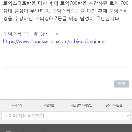
토익스타트반을 마친 후에 토익700반을 수강하면 토익 700
점대 달성이 무난하고, 토익스타트반을 마친 후에 토익스피
킹을 수강하면 스피킹6~7등급 이상 달성이 무난합니다.
토익스타트반 과목안내 ->
https://www.hongssemm.com/subject/beginner
목록
회사소개
이용약관
개인정보처리방침
찾아오시는길