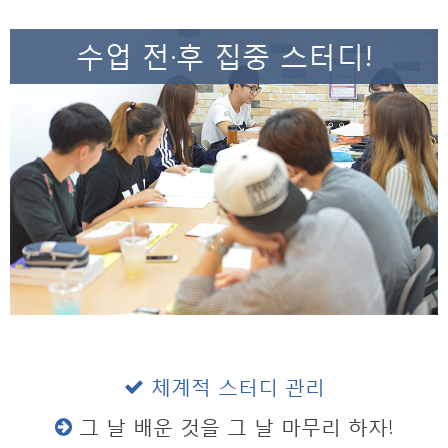
수업 전·후 집중 스터디!
체계적 스터디 관리
그 날 배운 것을 그 날 마무리 하자!