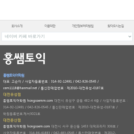
회사소개
이용약관
개인정보처리방침
찾아오시는길
홍쌤토익어학원
대표: 고순이 / 사업자등록번호 : 314-92-12491 / 042-826-0545 /
cem1118@hanmail.net / 통신판매업번호 : 제2010-대전유성-0187호
대전유성점
홍쌤토익어학원 hongssemm.com
대전시 유성구 궁동 482-4 4층 / 사업자등록번호 :
314-92-12491 / 042-826-0545 / 통신판매업번호 : 제2010-대전유성-0187호 /
학원등록번호:제서3021호
대전둔산점
홍쌤토익어학원 hongssem.com
대전시 서구 둔산동 1453 대덕프라자 306호 /
사업자등록번호 : 314-86-41883 / 042-483-0545 / 통신판매업번호 : 제2012-