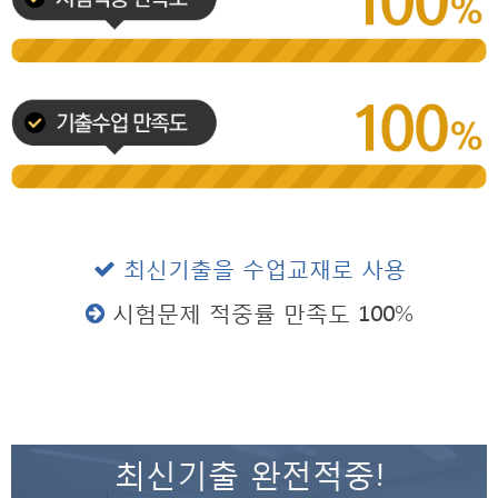
최신기출을 수업교재로 사용
시험문제 적중률 만족도 100%
최신기출 완전적중!