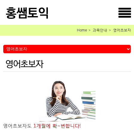
Home ＞ 과목안내 ＞ 영어초보자
영어초보자도
1개월에 확~변합니다!