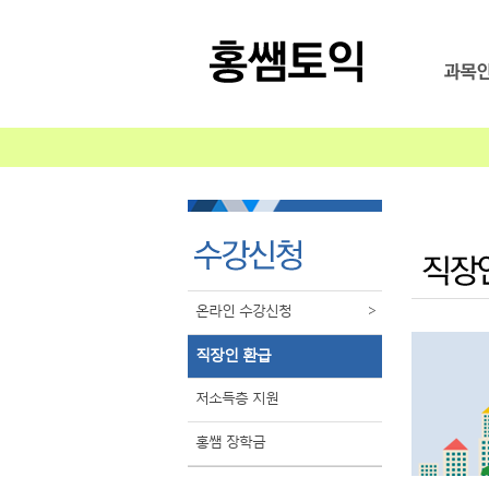
온라인 수강신청
>
직장인 환급
저소득층 지원
홍쌤 장학금