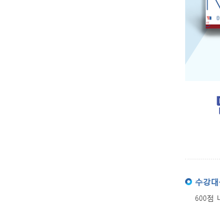
수강대
600점