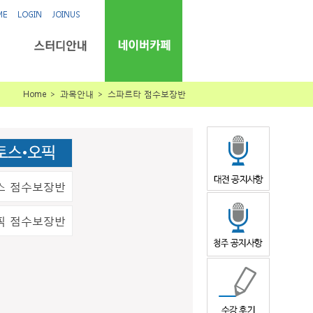
ME
LOGIN
JOINUS
Home ＞ 과목안내 ＞ 스파르타 점수보장반
스 점수보장반
픽 점수보장반