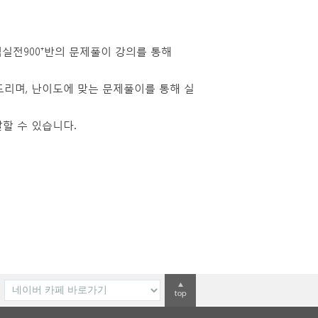
익실전900⁺반의 문제풀이 강의를 통해
리며, 난이도에 맞는 문제풀이를 통해 실
할 수 있습니다.