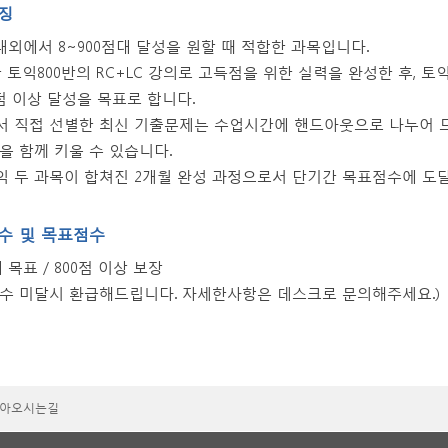
징
 내외에서 8~900점대 달성을 원할 때 적합한 과목입니다.
 토익800반의 RC+LC 강의로 고득점을 위한 실력을 완성한 후, 토
0점 이상 달성을 목표로 합니다.
 직접 선별한 최신 기출문제는 수업시간에 핸드아웃으로 나누어 드
을 함께 키울 수 있습니다.
 두 과목이 합쳐진 2개월 완성 과정으로서 단기간 목표점수에 도달
수 및 목표점수
 목표 / 800점 이상 보장
수 미달시 환급해드립니다. 자세한사항은 데스크로 문의해주세요.)
아오시는길