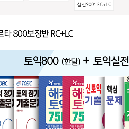
실전900⁺ RC+LC