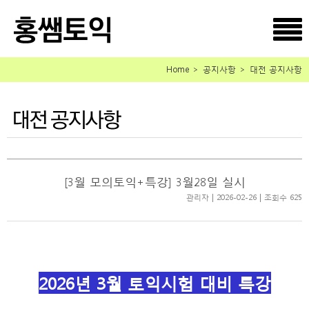
Home ＞ 공지사항 ＞ 대전 공지사항
[3월 모의토익+특강] 3월28일 실시
관리자 | 2026-02-26 | 조회수 625
2026년 3월 토익시험 대비 특강