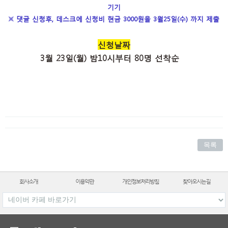
기기
※ 댓글 신청후, 데스크에 신청비 현금 3000원을 3월25일(수) 까지 제출
신청날짜
3월 23일(월) 밤10시부터 80명 선착순
목록
회사소개
이용약관
개인정보처리방침
찾아오시는길