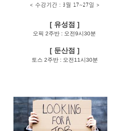
< 수강기간 : 3월 17~27일 >
[ 유성점 ]
오픽 2주반 : 오전9시30분
[ 둔산점 ]
토스 2주반 : 오전11시30분