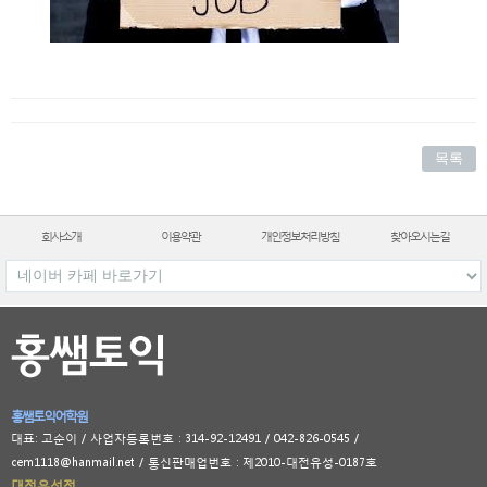
목록
회사소개
이용약관
개인정보처리방침
찾아오시는길
홍쌤토익어학원
대표: 고순이 / 사업자등록번호 : 314-92-12491 / 042-826-0545 /
cem1118@hanmail.net / 통신판매업번호 : 제2010-대전유성-0187호
대전유성점